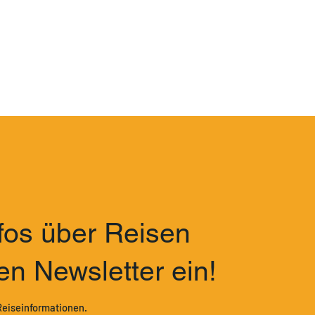
nfos über Reisen
en Newsletter ein!
Reiseinformationen.