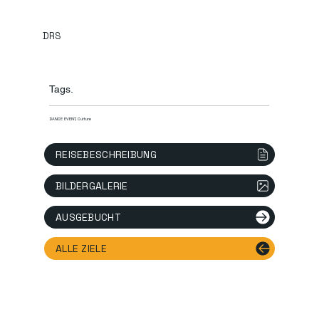
DRS
Tags.
DANCE EVENT, Culture
REISEBESCHREIBUNG
BILDERGALERIE
AUSGEBUCHT
ALLE ZIELE