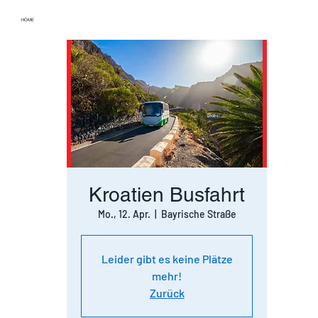
HOME
Kroatien Busfahrt
Mo., 12. Apr.
  |  
Bayrische Straße
Leider gibt es keine Plätze
mehr!
Zurück