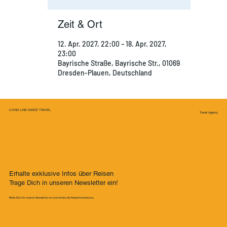
Zeit & Ort
12. Apr. 2027, 22:00 – 18. Apr. 2027,
23:00
Bayrische Straße, Bayrische Str., 01069
Dresden-Plauen, Deutschland
LIVING LINE DANCE TRAVEL
Travel Agency
Erhalte exklusive Infos über Reisen
Trage Dich in unseren Newsletter ein!
Melde Dich für unseren Newsletter an und erhalte die Reiseinformationen.