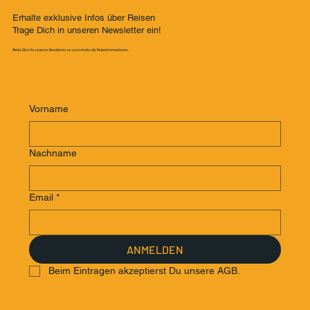
Erhalte exklusive Infos über Reisen
Trage Dich in unseren Newsletter ein!
Melde Dich für unseren Newsletter an und erhalte die Reiseinformationen.
Vorname
Nachname
Email
*
ANMELDEN
Beim Eintragen akzeptierst Du unsere AGB.